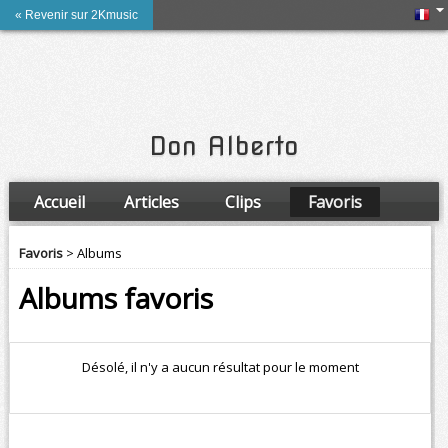
« Revenir sur 2Kmusic
Don Alberto
Accueil
Articles
Clips
Favoris
Amis
Favoris
> Albums
Albums favoris
Désolé, il n'y a aucun résultat pour le moment