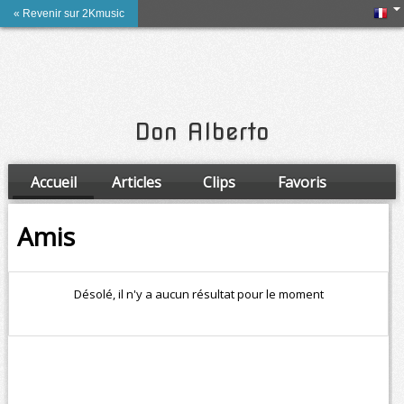
« Revenir sur 2Kmusic
Don Alberto
Accueil
Articles
Clips
Favoris
Amis
Amis
Désolé, il n'y a aucun résultat pour le moment